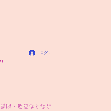
ログイン
り
質問・要望などなど