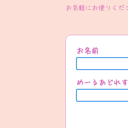
​お気軽にお便りくだ
お名前
めーるあどれ