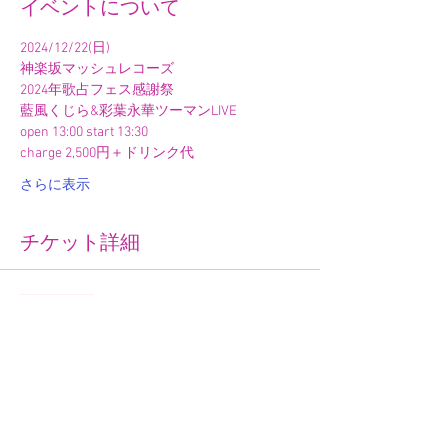
イベントについて
2024/12/22(日)
神楽坂マッシュレコーズ
2024年歌占フェス感謝祭
藍風くじら&彩葉永華ツーマンLIVE
open 13:00 start 13:30
charge 2,500円＋ドリンク代
さらに表示
チケット詳細
販売終了
チケットの種類
ウェブサイト前売りチケット
詳細を見る
価格