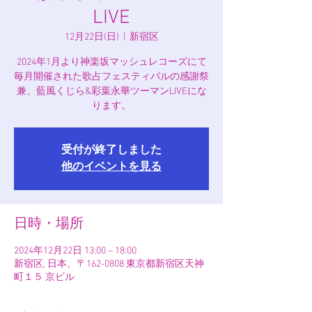
LIVE
12月22日(日)
  |  
新宿区
2024年1月より神楽坂マッシュレコーズにて
毎月開催された歌占フェスティバルの感謝祭
兼、藍風くじら&彩葉永華ツーマンLIVEにな
ります。
受付が終了しました
他のイベントを見る
日時・場所
2024年12月22日 13:00 – 18:00
新宿区, 日本、〒162-0808 東京都新宿区天神
町１５ 京ビル