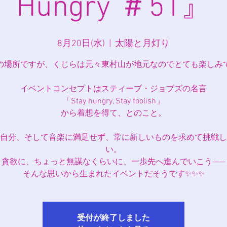
Hungry ＃51』
8月20日(水)
  |  
太陽と月灯り
の場所ですが、くじらは元々東村山が地元なのでとても楽しみです
イベントコンセプトはスティーブ・ジョブズの名言
「Stay hungry, Stay foolish」
から着想を得て、とのこと。
自分、そして音楽に満足せず、常に新しいものを求めて挑戦し
い。
貪欲に、ちょっと無謀なくらいに、一歩先へ進んでいこう——
そんな思いから生まれたイベントだそうです✨✨✨
受付が終了しました