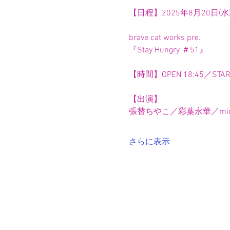
【日程】2025年8月20日(水
brave cat works pre.
『Stay Hungry ＃51』
【時間】OPEN 18:45／START
【出演】
張替ちやこ／彩葉永華／mi
さらに表示