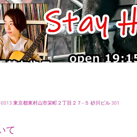
-0013 東京都東村山市栄町２丁目２７−５ 砂川ビル 301
いて