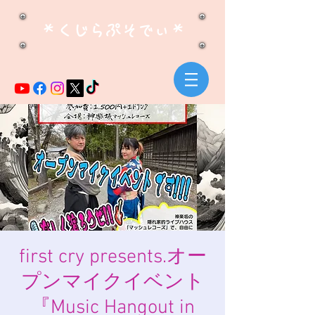
​＊くじらぷそでぃ＊
first cry presents.オー
プンマイクイベント
『Music Hangout in