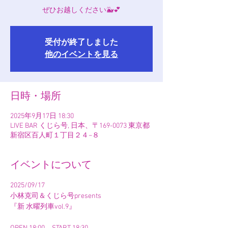
受付が終了しました
他のイベントを見る
日時・場所
2025年9月17日 18:30
LIVE BAR くじら号, 日本、〒169-0073 東京都
新宿区百人町１丁目２４−８
イベントについて
2025/09/17
小林克司＆くじら号presents 
『新 水曜列車vol.9』