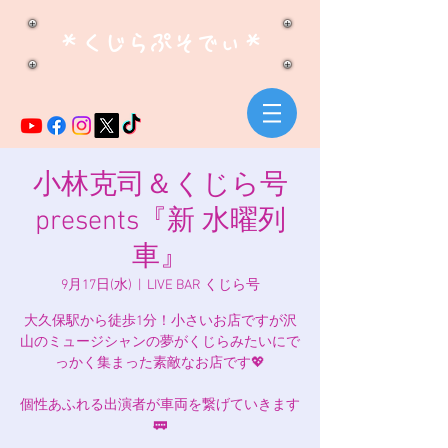
​＊くじらぷそでぃ＊
小林克司＆くじら号
presents『新 水曜列
車』
9月17日(水)
  |  
LIVE BAR くじら号
大久保駅から徒歩1分！小さいお店ですが沢
山のミュージシャンの夢がくじらみたいにで
っかく集まった素敵なお店です💖
個性あふれる出演者が車両を繋げていきます
🚃