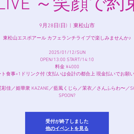
 LIVE ～笑顔で約
9月28日(日)
  |  
東松山市
東松山エスポアール カフェランチライブで楽しみませんか♪
2025/01/12/SUN
OPEN/13:00 START/14:10
料金 ¥4000
ート食事+1ドリンク付 (支払いは会計の都合上 現金払いでお願い
尾彩佳／姫華衆 KAZANE／藍風くじら／茉衣／さんふらわ〜／SO
SPOON?
受付が終了しました
他のイベントを見る