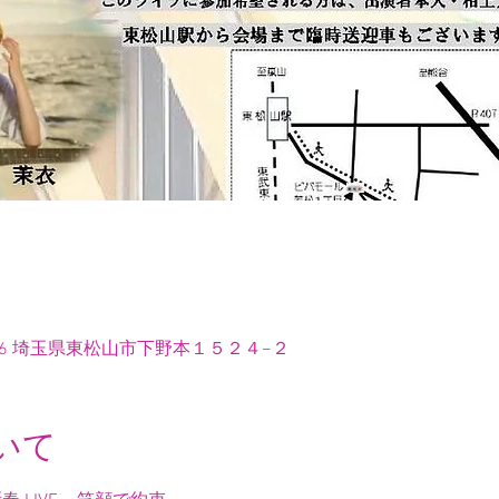
036 埼玉県東松山市下野本１５２４−２
いて