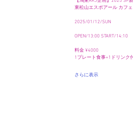
【鴻巣AKJ企画】2025 SP新春
東松山エスポアール カフ
2025/01/12/SUN
OPEN/13:00 START/14:10
料金 ¥4000
1プレート食事+1ドリンク付
さらに表示