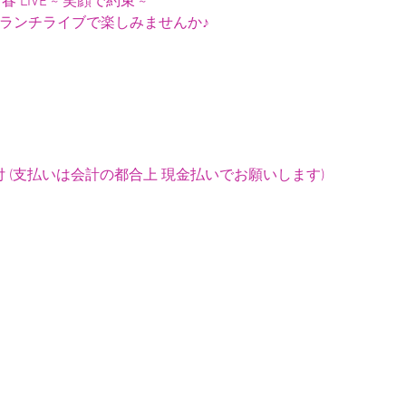
 LIVE ~ 笑顔で約束 ~
ェランチライブで楽しみませんか♪
 (支払いは会計の都合上 現金払いでお願いします) 