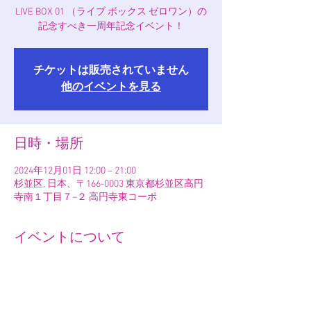
LIVE BOX 01 （ライブ ボックス ゼロワン）の
記念すべき一周年記念イベント！
チケットは販売されていません
他のイベントを見る
日時・場所
2024年12月01日 12:00 – 21:00
杉並区, 日本、〒166-0003 東京都杉並区高円
寺南１丁目７−２ 高円寺東コーポ
イベントについて
！！！チケット完売しました！！！ありがと
うございます！！！