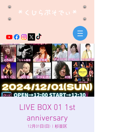
​＊くじらぷそでぃ＊
LIVE BOX 01 1st
anniversary
12月01日(日)
  |  
杉並区