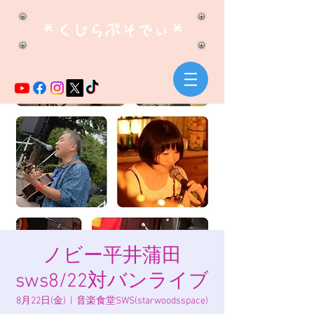
​＊くじらぷそでぃ＊
ノビー平井蒲田
sws8/22対バンライブ
8月22日(金)
  |  
音楽食堂SWS(starwoodsspace)