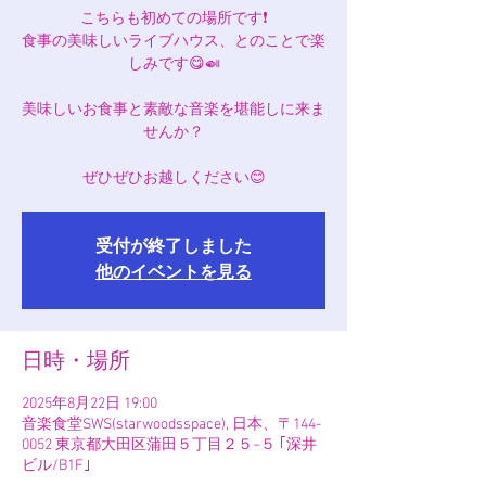
こちらも初めての場所です❗️
食事の美味しいライブハウス、とのことで楽
しみです😋🍛
美味しいお食事と素敵な音楽を堪能しに来ま
せんか？
ぜひぜひお越しください😊
受付が終了しました
他のイベントを見る
日時・場所
2025年8月22日 19:00
音楽食堂SWS(starwoodsspace), 日本、〒144-
0052 東京都大田区蒲田５丁目２５−５ ｢深井
ビル/B1F｣