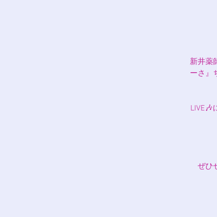
新井薬
ーさ』
LIVE
ぜひ