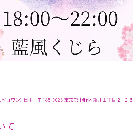
ックスゼロワン), 日本、〒165-0026 東京都中野区新井１丁目２−２６
いて