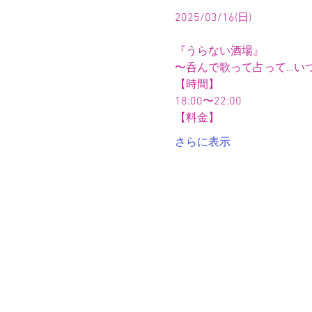
2025/03/16(日)
『うらない酒場』
〜呑んで歌って占って…い
【時間】
18:00〜22:00
【料金】
さらに表示