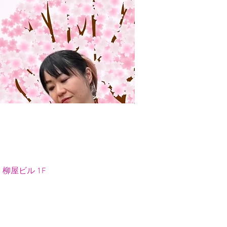
 柳屋ビル 1F